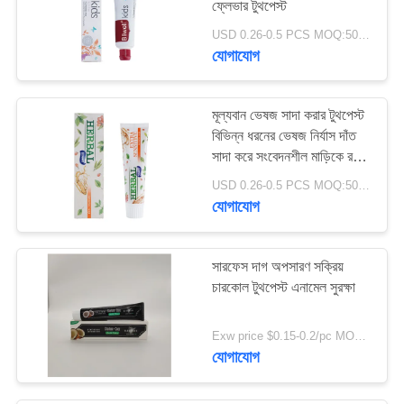
ফ্লেভার টুথপেস্ট
USD 0.26-0.5 PCS MOQ:500pcs-30000pcs
যোগাযোগ
মূল্যবান ভেষজ সাদা করার টুথপেস্ট
বিভিন্ন ধরনের ভেষজ নির্যাস দাঁত
সাদা করে সংবেদনশীল মাড়িকে রক্ষা
করে
USD 0.26-0.5 PCS MOQ:500pcs-30000pcs
যোগাযোগ
সারফেস দাগ অপসারণ সক্রিয়
চারকোল টুথপেস্ট এনামেল সুরক্ষা
Exw price $0.15-0.2/pc MOQ:500pcs-30000pcs
যোগাযোগ