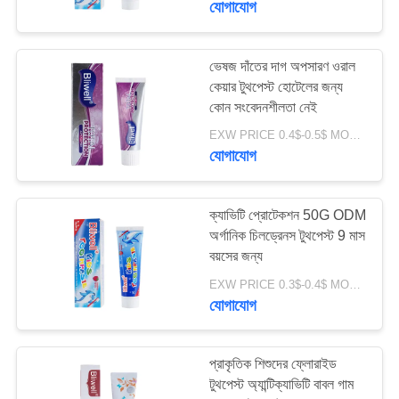
যোগাযোগ
ভেষজ দাঁতের দাগ অপসারণ ওরাল
কেয়ার টুথপেস্ট হোটেলের জন্য
কোন সংবেদনশীলতা নেই
EXW PRICE 0.4$-0.5$ MOQ:500pcs-30000pcs
যোগাযোগ
ক্যাভিটি প্রোটেকশন 50G ODM
অর্গানিক চিলড্রেনস টুথপেস্ট 9 মাস
বয়সের জন্য
EXW PRICE 0.3$-0.4$ MOQ:500pcs-30000pcs
যোগাযোগ
প্রাকৃতিক শিশুদের ফ্লোরাইড
টুথপেস্ট অ্যান্টিক্যাভিটি বাবল গাম