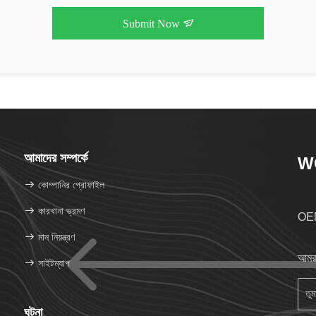
Submit Now
আমাদের সম্পর্কে
W
কোম্পানির প্রোফাইল
কারখানা ভ্রমণ
OEM
মান নিয়ন্ত্রণ
আমরা
সাইটম্যাপ
ঘটনা