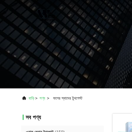
বাড়ি
>
পণ্য
>
ফলের স্বাদের টুথপেস্ট
সব পণ্য