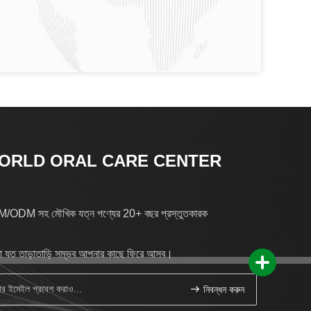
ORLD ORAL CARE CENTER
/ODM সহ মৌখিক যত্ন পণ্যের 20+ বছর প্রস্তুতকারক
 যত তাড়াতাড়ি সম্ভব আপনার কাছে ফিরে আসব।
নিবন্ধন করুন