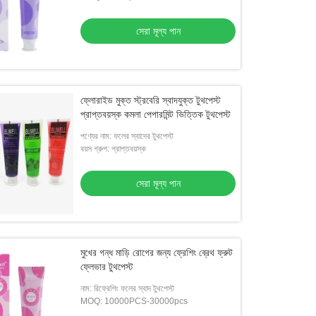
সেরা মূল্য পান
ফ্লোরাইড মুক্ত স্ট্রবেরি স্বাদযুক্ত টুথপেস্ট
প্রাপ্তবয়স্ক কমলা পেপারমিন্ট ভিত্তিক টুথপেস্ট
পণ্যের নাম: ফলের স্বাদের টুথপেস্ট
বয়স গ্রুপ: প্রাপ্তবয়স্ক
সেরা মূল্য পান
মুখের গন্ধ মাড়ি রোগের জন্য ফ্রেশিং ব্রেথ ফ্রুট
ফ্লেভার টুথপেস্ট
নাম: রিফ্রেশিং ফলের স্বাদ টুথপেস্ট
MOQ: 10000PCS-30000pcs