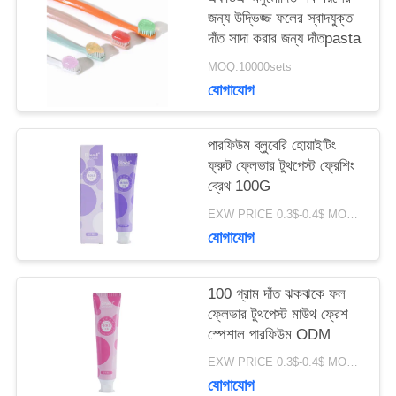
জন্য উদ্ভিজ্জ ফলের স্বাদযুক্ত
দাঁত সাদা করার জন্য দাঁতpasta
সাইটম্যাপ
MOQ:10000sets
যোগাযোগ
গোপনীয়তা
নীতি
পারফিউম ব্লুবেরি হোয়াইটিং
ফ্রুট ফ্লেভার টুথপেস্ট ফ্রেশিং
ব্রেথ 100G
EXW PRICE 0.3$-0.4$ MOQ:500pcs-30000pcs
যোগাযোগ
100 গ্রাম দাঁত ঝকঝকে ফল
ফ্লেভার টুথপেস্ট মাউথ ফ্রেশ
স্পেশাল পারফিউম ODM
EXW PRICE 0.3$-0.4$ MOQ:500pcs-30000pcs
যোগাযোগ