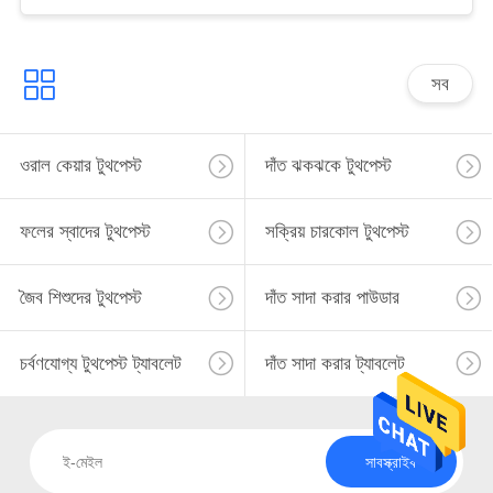
সব
ওরাল কেয়ার টুথপেস্ট
দাঁত ঝকঝকে টুথপেস্ট
ফলের স্বাদের টুথপেস্ট
সক্রিয় চারকোল টুথপেস্ট
জৈব শিশুদের টুথপেস্ট
দাঁত সাদা করার পাউডার
চর্বণযোগ্য টুথপেস্ট ট্যাবলেট
দাঁত সাদা করার ট্যাবলেট
সাবস্ক্রাইব