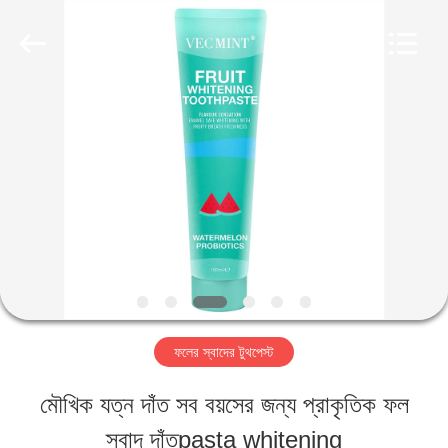
2026
WORLD
ORAL
CARE
CENTER.
All
বাড়ি
Rights
Reserved.
পণ্য
ভিডিও
আমাদের
ফলের স্বাদের টুথপেস্ট
সম্পর্কে
মৌখিক যত্ন দাঁত সব বয়সের জন্য প্রাকৃতিক ফল
স্বাদ দাঁতpasta whitening
কারখানা