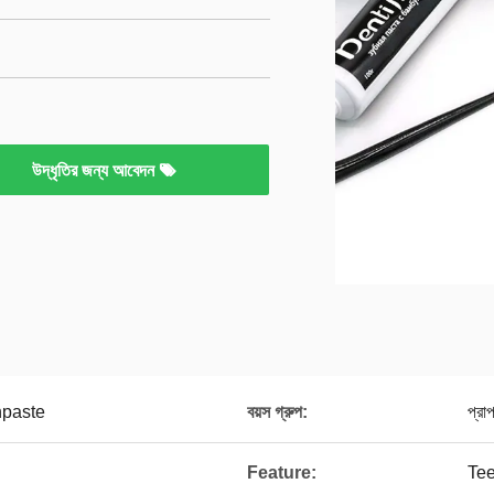
উদ্ধৃতির জন্য আবেদন
hpaste
বয়স গ্রুপ:
প্রা
Feature:
Tee