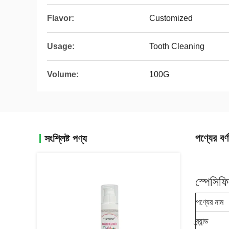
Flavor:
Customized
Usage:
Tooth Cleaning
Volume:
100G
পণ্যের বর্ণ
সংশ্লিষ্ট পণ্য
স্পেসিফ
পণ্যের নাম
ব্র্যান্ড