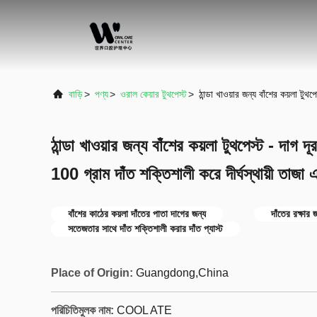
বাড়ি
>
পণ্য
>
ওরাল কেয়ার টুথপেস্ট
>
ঠান্ডা খাওয়ার জন্য বাঁশের কয়লা টুথ
ঠান্ডা খাওয়ার জন্য বাঁশের কয়লা টুথপেস্ট - দাগ 
100 গ্রাম দাঁত শক্তিশালী করে দীর্ঘস্থায়ী তাজা 
বাঁশের কাঠের কয়লা দাঁতের পাতা দাগের জন্য
দাঁতের রক্ষার 
সতেজতার সাথে দাঁত শক্তিশালী করার দাঁত প্যাস্ট
Place of Origin:
Guangdong,China
পরিচিতিমুলক নাম:
COOL ATE