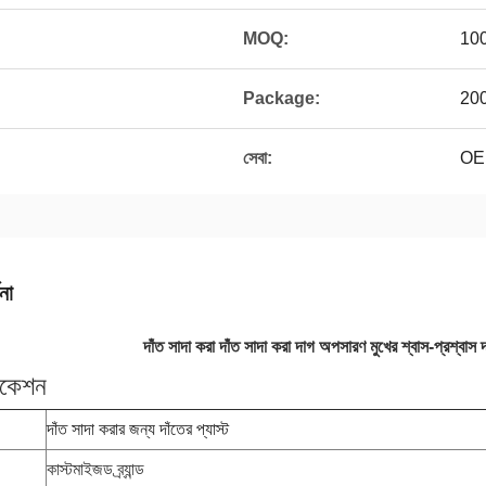
MOQ:
10
Package:
200
সেবা:
OE
না
দাঁত সাদা করা দাঁত সাদা করা দাগ অপসারণ মুখের শ্বাস-প্রশ্বাস দ
িকেশন
দাঁত সাদা করার জন্য দাঁতের প্যাস্ট
কাস্টমাইজড ব্র্যান্ড