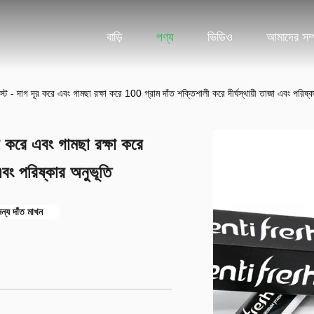
বাড়ি
পণ্য
ভিডিও
আমাদের সম্প
পেস্ট - দাগ দূর করে এবং গামছা রক্ষা করে 100 গ্রাম দাঁত শক্তিশালী করে দীর্ঘস্থায়ী তাজা এবং পরিষ্
দূর করে এবং গামছা রক্ষা করে
এবং পরিষ্কার অনুভূতি
জন্য দাঁত মাখন