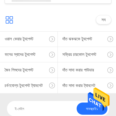
সব
ওরাল কেয়ার টুথপেস্ট
দাঁত ঝকঝকে টুথপেস্ট
ফলের স্বাদের টুথপেস্ট
সক্রিয় চারকোল টুথপেস্ট
জৈব শিশুদের টুথপেস্ট
দাঁত সাদা করার পাউডার
চর্বণযোগ্য টুথপেস্ট ট্যাবলেট
দাঁত সাদা করার ট্যাবলেট
সাবস্ক্রাইব