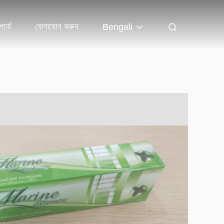
র্কে
যোগাযোগ করুন
Bengali