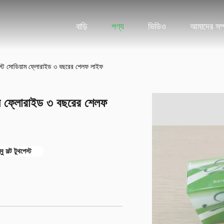
বাড়ি
পণ্য
ভিডিও
আমাদের সম্প
থপেস্ট সোডিয়াম ফ্লোরাইড ৩ বছরের শেলফ লাইফ
য়াম ফ্লোরাইড ৩ বছরের শেলফ
ু সল্ট টুথপেস্ট