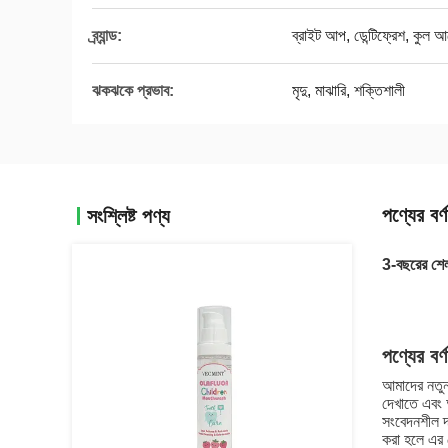
ব্র্যান্ড:
ব্রাইট আপ, ডেন্টিফ্রেশ, কুল 
ঝকঝকে প্রভাব:
মৃদু, মাঝারি, শক্তিশালী
পণ্যের বর্ণ
সংশ্লিষ্ট পণ্য
3-বছরের শেল
পণ্যের বর্
আমাদের নত
দেখাতে এবং 
সংবেদনশীল দ
করা হলে এর 