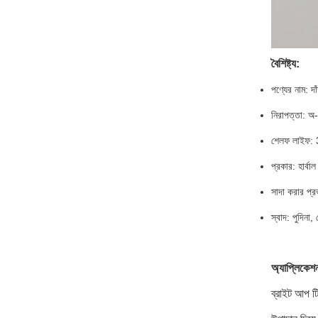
বৈশিষ্ট্য:
পণ্যের নাম: দা
নিরাপত্তা: অ-
শেলফ লাইফ: 
প্রকার: হার্বাল
সাদা করার প্র
স্বাদ: পুদিনা,
অ্যাপ্লিকেশ
ব্রাইট আপ টি