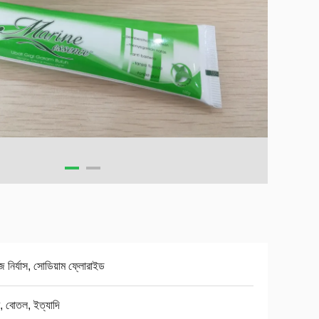
 নির্যাস, সোডিয়াম ফ্লোরাইড
, বোতল, ইত্যাদি