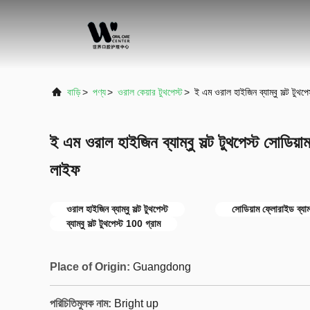
বাড়ি
>
পণ্য
>
ওরাল কেয়ার টুথপেস্ট
>
ই এম ওরাল হাইজিন ব্যাম্বু সল্ট টু
ই এম ওরাল হাইজিন ব্যাম্বু সল্ট টুথপেস্ট সোডি
লাইফ
ওরাল হাইজিন ব্যাম্বু সল্ট টুথপেস্ট
সোডিয়াম ফ্লোরাইড ব্যাম্ব
ব্যাম্বু সল্ট টুথপেস্ট 100 গ্রাম
Place of Origin:
Guangdong
পরিচিতিমুলক নাম:
Bright up