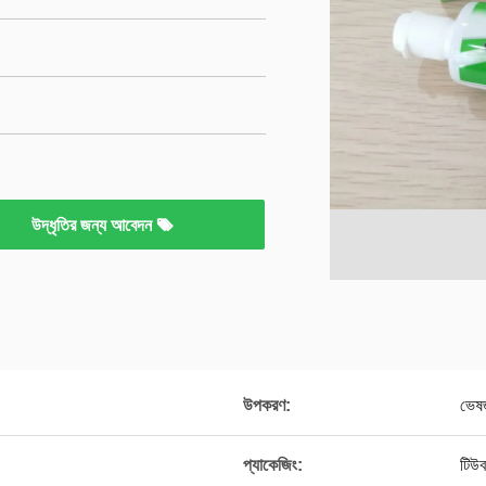
উদ্ধৃতির জন্য আবেদন
উপকরণ:
ভেষজ
প্যাকেজিং:
টিউব