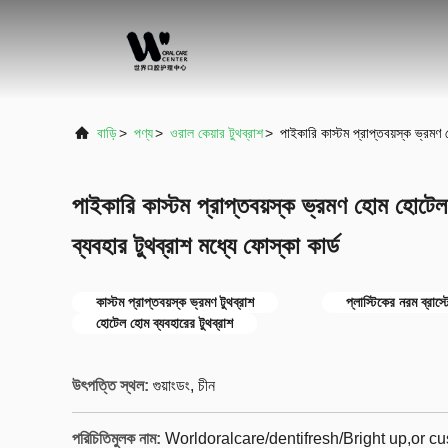
বাড়ি
>
পণ্য
>
ওরাল কেয়ার টুথব্রাশ
>
পাইকারি কাস্টম প্রাপ্তবয়স্ক ভ্রমণ 
পাইকারি কাস্টম প্রাপ্তবয়স্ক ভ্রমণ হোম হোটেল
ব্যবহার টুথব্রাশ মধ্যে ফোস্কা কার্ড
কাস্টম প্রাপ্তবয়স্ক ভ্রমণ টুথব্রাশ
প্লাস্টিকের নরম ব্রাস্ট
হোটেল হোম ব্যবহারের টুথব্রাশ
উৎপত্তি স্থল:
গুয়াংডং, চীন
পরিচিতিমুলক নাম:
Worldoralcare/dentifresh/Bright up,or 