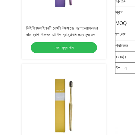
ভলিউম
স্বাদ
MOQ
ভিইসিএমআইএনটি বেগুনি উচ্চমানের প্রাপ্তবয়স্কদের
ফাংশন
দাঁত ব্রাশ: উচ্চতর মৌখিক স্বাস্থ্যবিধি জন্য সূক্ষ্ম নকশা,
প্রতিদিনের ব্যবহারের জন্য নিখুঁত
প্যাকেজ
সেরা মূল্য পান
ব্যবহার
উপাদান