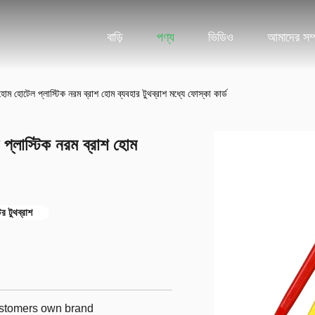
বাড়ি
পণ্য
ভিডিও
আমাদের সম্প
হোম হোটেল প্লাস্টিক নরম ব্রাশ হোম ব্যবহার টুথব্রাশ মধ্যে ফোস্কা কার্ড
 প্লাস্টিক নরম ব্রাশ হোম
ের টুথব্রাশ
customers own brand