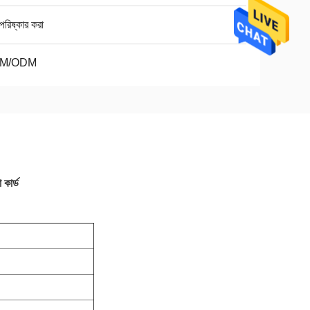
 পরিষ্কার করা
M/ODM
 কার্ড