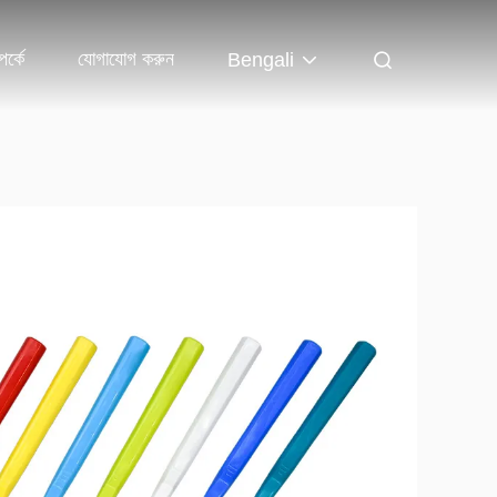
র্কে
যোগাযোগ করুন
Bengali