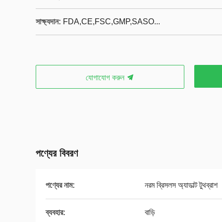
সাক্ষ্যদান:
FDA,CE,FSC,GMP,SASO...
যোগাযোগ করুন
পণ্যের বিবরণ
পণ্যের নাম:
নরম ব্রিসলস অ্যাডাল্ট টুথব্রাশ
ব্যবহার:
বাড়ি