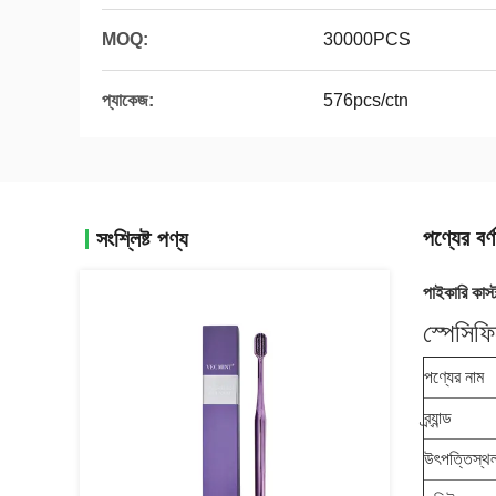
MOQ:
30000PCS
প্যাকেজ:
576pcs/ctn
পণ্যের বর্ণ
সংশ্লিষ্ট পণ্য
পাইকারি কাস্
স্পেসিফ
পণ্যের নাম
ব্র্যান্ড
উৎপত্তিস্থ