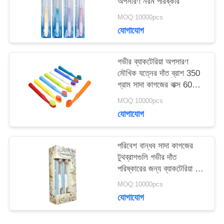
অপসারণ নরম পরিষ্কার
MOQ:10000pcs
সাইটম্যাপ
যোগাযোগ
গোপনীয়তা
গভীর ব্যাকটেরিয়া অপসারণ
মৌখিক যত্নের দাঁত ব্রাশ 350
নীতি
গ্রাম সাদা কাগজের বাক্স 60
দিনের ব্যবহার
MOQ:10000pcs
যোগাযোগ
পরিবেশ বান্ধব সাদা কাগজের
টুথব্রাশগুলি গভীর দাঁত
পরিষ্কারের জন্য ব্যাকটেরিয়া দূর
করে
MOQ:10000pcs
যোগাযোগ