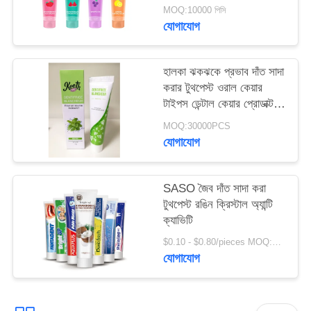
নীতি
MOQ:10000 পিসি
যোগাযোগ
হালকা ঝকঝকে প্রভাব দাঁত সাদা
করার টুথপেস্ট ওরাল কেয়ার
টাইপস ডেন্টাল কেয়ার প্রোডাক্ট
৫০ গ্রাম
MOQ:30000PCS
যোগাযোগ
SASO জৈব দাঁত সাদা করা
টুথপেস্ট রঙিন ক্রিস্টাল অ্যান্টি
ক্যাভিটি
$0.10 - $0.80/pieces MOQ:500 টুকরা
যোগাযোগ