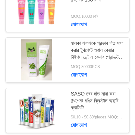
সাইটম্যাপ
MOQ:10000 পিসি
যোগাযোগ
গোপনীয়তা
হালকা ঝকঝকে প্রভাব দাঁত সাদা
নীতি
করার টুথপেস্ট ওরাল কেয়ার
টাইপস ডেন্টাল কেয়ার প্রোডাক্ট
৫০ গ্রাম
MOQ:30000PCS
যোগাযোগ
SASO জৈব দাঁত সাদা করা
টুথপেস্ট রঙিন ক্রিস্টাল অ্যান্টি
ক্যাভিটি
$0.10 - $0.80/pieces MOQ:500 টুকরা
যোগাযোগ