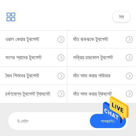
সব
ওরাল কেয়ার টুথপেস্ট
দাঁত ঝকঝকে টুথপেস্ট
ফলের স্বাদের টুথপেস্ট
সক্রিয় চারকোল টুথপেস্ট
জৈব শিশুদের টুথপেস্ট
দাঁত সাদা করার পাউডার
চর্বণযোগ্য টুথপেস্ট ট্যাবলেট
দাঁত সাদা করার ট্যাবলেট
সাবস্ক্রাইব