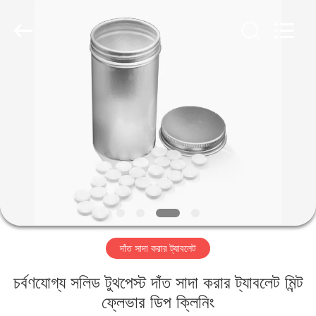
WORLD
ORAL
CARE
CENTER.
All
Rights
Reserved.
বাড়ি
পণ্য
ভিডিও
আমাদের
সম্পর্কে
দাঁত সাদা করার ট্যাবলেট
কারখানা
চর্বণযোগ্য সলিড টুথপেস্ট দাঁত সাদা করার ট্যাবলেট মিন্ট
ভ্রমণ
ফ্লেভার ডিপ ক্লিনিং