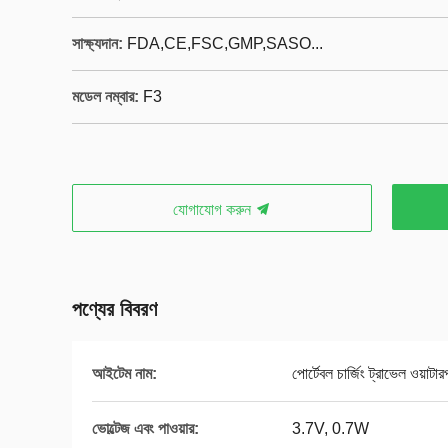
সাক্ষ্যদান:
FDA,CE,FSC,GMP,SASO...
মডেল নম্বার:
F3
যোগাযোগ করুন
পণ্যের বিবরণ
আইটেম নাম:
পোর্টেবল চার্জিং ট্রাভেল ওয়াট
ভোল্টেজ এবং পাওয়ার:
3.7V, 0.7W