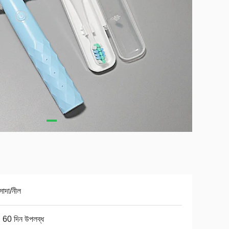
সাদা/নীল
 60 দিন উপলব্ধ