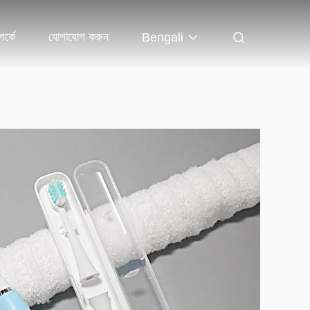
র্কে
যোগাযোগ করুন
Bengali