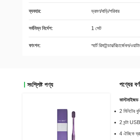
ব্যবহার:
ভ্রমণ/বাড়ি/পরিবার
সর্বনিম্ন নির্দেশ:
1 সেট
ফাংশন:
স্মার্ট রিমাইন্ডার/রিচার্জেবল/ওয়াট
পণ্যের বর্ণ
সংশ্লিষ্ট পণ্য
কাস্টমাইজড পো
2 মিনিটের বুদ
2 ঘন্টা USB 
4 ঐচ্ছিক ব্