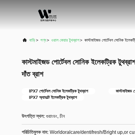
বাড়ি
>
পণ্য
>
ওরাল কেয়ার টুথব্রাশ
>
কাস্টমাইজড পোর্টেবল সোনিক ইলেকট্রি
কাস্টমাইজড পোর্টেবল সোনিক ইলেকট্রিক টুথব্রাশ
দাঁত ব্রাশ
IPX7 পোর্টেবল সোনিক ইলেকট্রিক টুথব্রাশ
কাস্টমাইজড প
IPX7 অ্যাডাল্ট ইলেকট্রিক টুথব্রাশ
উৎপত্তি স্থল:
গুয়াংডং, চীন
পরিচিতিমুলক নাম:
Worldoralcare/dentifresh/Bright up,or 