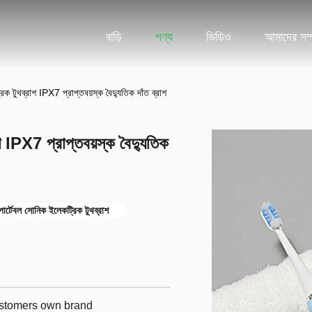
বাড়ি
পণ্য
ভিডিও
আমাদের সম্প
ক টুথব্রাশ IPX7 প্রাপ্তবয়স্ক বৈদ্যুতিক দাঁত ব্রাশ
 IPX7 প্রাপ্তবয়স্ক বৈদ্যুতিক
োর্টেবল সোনিক ইলেকট্রিক টুথব্রাশ
customers own brand