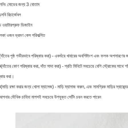
্লিনিং মোডের জন্য 3 বোতাম
সবি রিচার্জেবল
ওয়াটারপ্রুফ ডিজাইন
লকা ওজন ভ্রমণ কেস পরিকল্পিত
(দাঁতের পৃষ্ঠ গভীরভাবে পরিষ্কার করা) - একগুঁয়ে খাবারের অবশিষ্টাংশ এবং ফলক অপসারণে
ড
(দাঁতের কোণ পরিষ্কার করা, দাঁত সাদা করা) - প্রতি মিনিটে সবচেয়ে বেশি স্ট্রোকের সাথে 
ষ্কার করা।
ড
(মাড়ি রক্ষা করার জন্য খোলা ম্যাসেজ) - মাড়ি ম্যাসাজ করুন, এবং সামগ্রিক মাড়ির স্বাস্থ্যে
নার মৌখিক চাহিদা মাপসই সবচেয়ে উপযুক্ত সেটিং চয়ন করতে পারেন