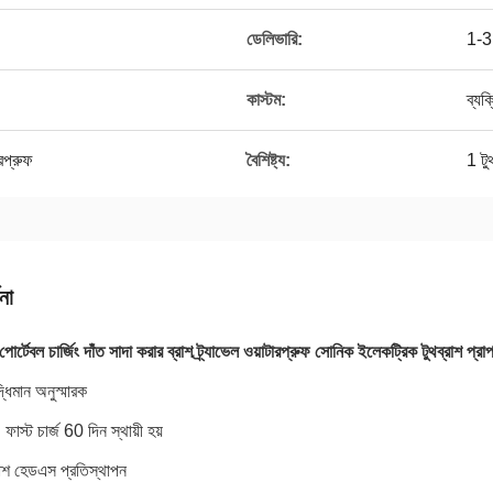
ডেলিভারি:
1-3
কাস্টম:
ব্যক
ারপ্রুফ
বৈশিষ্ট্য:
1 টু
না
র্টেবল চার্জিং দাঁত সাদা করার ব্রাশ ট্র্যাভেল ওয়াটারপ্রুফ সোনিক ইলেকট্রিক টুথব্রাশ প্রা
্ধিমান অনুস্মারক
ফাস্ট চার্জ 60 দিন স্থায়ী হয়
রাশ হেডএস প্রতিস্থাপন