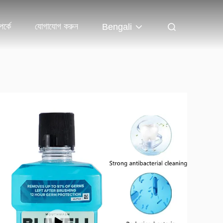
র্কে
যোগাযোগ করুন
Bengali