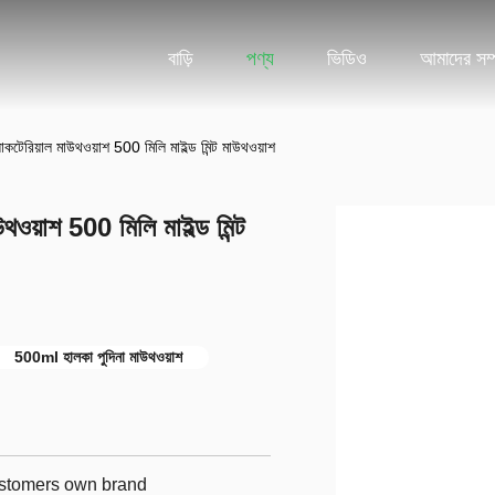
বাড়ি
পণ্য
ভিডিও
আমাদের সম্প
ব্যাকটেরিয়াল মাউথওয়াশ 500 মিলি মাইল্ড মিন্ট মাউথওয়াশ
উথওয়াশ 500 মিলি মাইল্ড মিন্ট
500ml হালকা পুদিনা মাউথওয়াশ
customers own brand