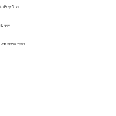
বেশি স্থায়ী হয়
বহার করুন
়া এবং প্লেকের প্রভাব