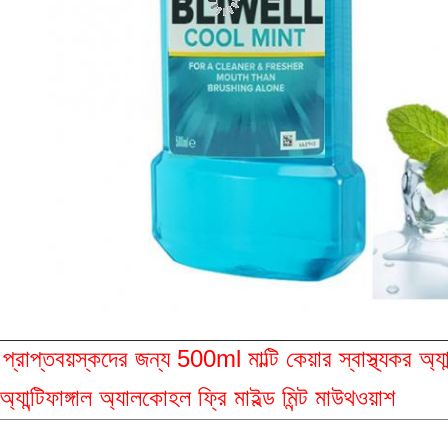
প্রাপ্তবয়স্কদের জন্য 500ml মাল্টি কেয়ার স্বাস্থ্যকর অ্যান
অ্যান্টিফাঙ্গাল অ্যালকোহল ফ্রি মাইল্ড মিন্ট মাউথওয়াশ