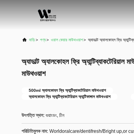
বাড়ি
>
পণ্য
>
ওরাল কেয়ার মাউথওয়াশ
>
অ্যাডাল্ট অ্যালকোহল ফ্রি অ্যান্টি
অ্যাডাল্ট অ্যালকোহল ফ্রি অ্যান্টিব্যাকটেরিয়াল মা
মাউথওয়াশ
500ml অ্যালকোহল ফ্রি অ্যান্টিব্যাকটেরিয়াল মাউথওয়াশ
অ্যালকোহল ফ্রি অ্যান্টিব্যাকটেরিয়াল অ্যান্টিফাঙ্গাল মাউথওয়াশ
উৎপত্তি স্থল:
গুয়াংডং, চীন
পরিচিতিমুলক নাম:
Worldoralcare/dentifresh/Bright up,or 