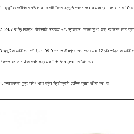
1. অ্যান্টিব্যাকটেরিয়াল মাউথওয়াশ একটি শীতল অনুভূতি প্রদান করে যা একা ব্রাশ করার চেয়ে 10 গুণ 
2. 24/7 দুর্গন্ধ নিয়ন্ত্রণ, দীর্ঘস্থায়ী সতেজতা এবং স্বাস্থ্যকর, সতেজ মুখের জন্য প্রতিদিন দুবার ব্য
3.অ্যান্টিব্যাকটেরিয়াল মাউথ্রিনস 99.9 শতাংশ জীবাণুকে মেরে ফেলে এবং 12 ঘন্টা পর্যন্ত ব্যাকটেরিয
নিরপেক্ষ করতে সাহায্য করার জন্য একটি প্রতিরক্ষামূলক ঢাল তৈরি করে
4. অ্যালকোহল মুক্ত মাউথওয়াশ ফর্মুলা ক্লিনিক্যালি ডেন্টিস্ট দ্বারা পরীক্ষা করা হয়