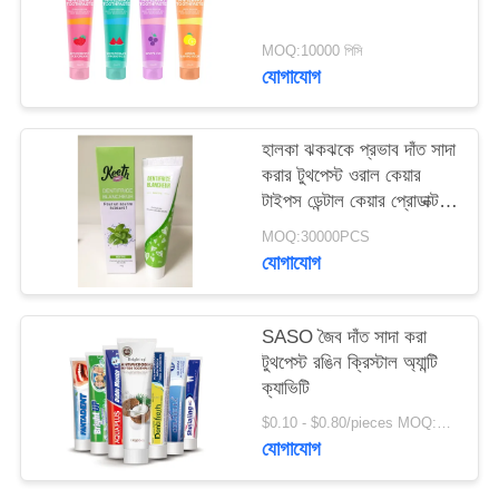
নীতি
MOQ:10000 পিসি
যোগাযোগ
হালকা ঝকঝকে প্রভাব দাঁত সাদা
করার টুথপেস্ট ওরাল কেয়ার
টাইপস ডেন্টাল কেয়ার প্রোডাক্ট
৫০ গ্রাম
MOQ:30000PCS
যোগাযোগ
SASO জৈব দাঁত সাদা করা
টুথপেস্ট রঙিন ক্রিস্টাল অ্যান্টি
ক্যাভিটি
$0.10 - $0.80/pieces MOQ:500 টুকরা
যোগাযোগ